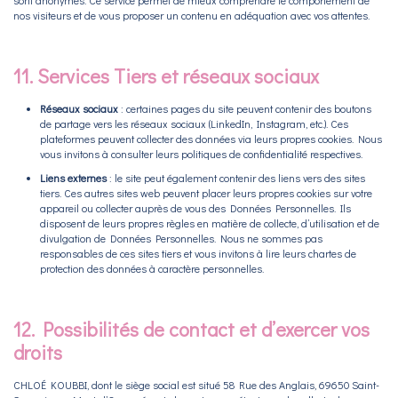
sont anonymes. Ce service permet de mieux comprendre le comportement de
nos visiteurs et de vous proposer un contenu en adéquation avec vos attentes.
11. Services Tiers et réseaux sociaux
Réseaux sociaux
: certaines pages du site peuvent contenir des boutons
de partage vers les réseaux sociaux (LinkedIn, Instagram, etc.). Ces
plateformes peuvent collecter des données via leurs propres cookies. Nous
vous invitons à consulter leurs politiques de confidentialité respectives.
Liens externes
: le site peut également contenir des liens vers des sites
tiers. Ces autres sites web peuvent placer leurs propres cookies sur votre
appareil ou collecter auprès de vous des Données Personnelles. Ils
disposent de leurs propres règles en matière de collecte, d’utilisation et de
divulgation de Données Personnelles. Nous ne sommes pas
responsables de ces sites tiers et vous invitons à lire leurs chartes de
protection des données à caractère personnelles.
12. Possibilités de contact et d’exercer vos
droits
CHLOÉ KOUBBI, dont le siège social est situé 58 Rue des Anglais, 69650 Saint-