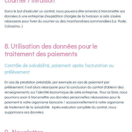
courrier / livraison
Dans le but d’exécuter un contrat, nous pouvons être amenés à transmettre vos
données à une entreprise d’expédition chargée de la livraison si cela s’avère
nécessaire pour livrer du courrier ou des marchandises commandées (La Poste,
Colissimo…).
8. Utilisation des données pour le
traitement des paiements
Contrôle de solvabilité, paiement après facturation ou
prélèvement
En cas de prestation préalable, par exemple en cas de paiement par
prélèvement, il est alors nécessaire pour la conclusion du contrat d'obtenir des
renseignements sur l’identité économique de votre entreprise. Pour ce faire, nous
pourrions avoir à transmettre vos données personnelles nécessaires pour le
paiement à notre organisme bancaire / occasionnellement à notre organisme
de traitement de la solvabilité. Après exécution complète du contrat, nous
supprimons ces données.