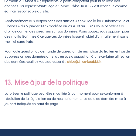
Germain-au-Mont-d’Or, représente le poste compétent pour la collecte des
données. Sa représentante légale : Mme. Chloé KOUBBI est reconnue comme
éditrice responsable du site.
Conformément aux dispositions des articles 39 et 40 de la loi « Informatique et
Libertés » du 6 janvier 1978 modifiée en 2004, et au RGPD, vous bénéficiez du
droit de donner des directives sur vos données. Vous pouvez vous opposer, pour
des motifs légitimes à ce que ces données fassent l’objet d’un traitement, sans
motif et sans frais.
Pour toute question ou demande de correction, de restriction du traitement ou de
suppression des données ainsi qu’en cas d’opposition à une certaine utilisation
des données, veuillez vous adresser à :
chloe@chloe-koubbi.fr
.
13. Mise à jour de la politique
La présente politique peut être modifiée à tout moment pour se conformer à
l’évolution de la législation ou de nos traitements. La date de dernière mise à
jour est indiquée en haut de page.