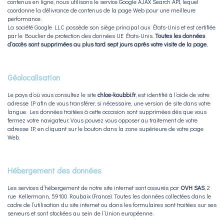
contenus en ligne, nous utilisons le service Google AJAX Search API, lequel
coordonne la délivrance de contenus de la page Web pour une meilleure
performance.
La société Google LLC possède son siège principal aux États-Unis et est certifiée
par le Bouclier de protection des données UE États-Unis.
Toutes les données
d’accès sont supprimées au plus tard sept jours après votre visite de la page.
Géolocalisation
Le pays d’où vous consultez le site
chloe-koubbi.fr
, est identifié à l’aide de votre
adresse IP afin de vous transférer, si nécessaire, une version de site dans votre
langue. Les données traitées à cette occasion sont supprimées dès que vous
fermez votre navigateur. Vous pouvez vous opposer au traitement de votre
adresse IP, en cliquant sur le bouton dans la zone supérieure de votre page
Web.
Hébergement des données
Les services d’hébergement de notre site internet sont assurés par
OVH SAS
, 2
rue Kellermann, 59100 Roubaix (France). Toutes les données collectées dans le
cadre de l’utilisation du site internet ou dans les formulaires sont traitées sur ses
serveurs et sont stockées au sein de l’Union européenne.