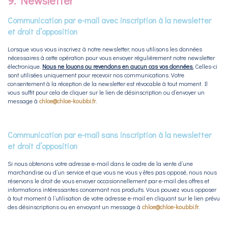
9. Newsletter
Communication par e-mail avec inscription à la newsletter
et droit d’opposition
Lorsque vous vous inscrivez à notre newsletter, nous utilisons les données
nécessaires à cette opération pour vous envoyer régulièrement notre newsletter
électronique.
Nous ne louons ou revendons en aucun cas vos données.
Celles-ci
sont utilisées uniquement pour recevoir nos communications. Votre
consentement à la réception de la newsletter est révocable à tout moment. Il
vous suffit pour cela de cliquer sur le lien de désinscription ou d’envoyer un
message à
chloe@chloe-koubbi.fr
.
Communication par e-mail sans inscription à la newsletter
et droit d’opposition
Si nous obtenons votre adresse e-mail dans le cadre de la vente d’une
marchandise ou d’un service et que vous ne vous y êtes pas opposé, nous nous
réservons le droit de vous envoyer occasionnellement par e-mail des offres et
informations intéressantes concernant nos produits. Vous pouvez vous opposer
à tout moment à l’utilisation de votre adresse e-mail en cliquant sur le lien prévu
des désinscriptions ou en envoyant un message à
chloe@chloe-koubbi.fr
.