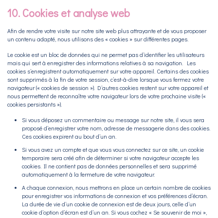
10. Cookies et analyse web
Afin de rendre votre visite sur notre site web plus attrayante et de vous proposer
un contenu adapté, nous utilisons des « cookies » sur différentes pages.
Le cookie est un bloc de données qui ne permet pas d’identifier les utilisateurs
mais qui sert à enregistrer des informations relatives à sa navigation. Les
cookies s’enregistrent automatiquement sur votre appareil. Certains des cookies
sont supprimés à la fin de votre session, c’est-à-dire lorsque vous fermez votre
navigateur (« cookies de session »). D’autres cookies restent sur votre appareil et
nous permettent de reconnaître votre navigateur lors de votre prochaine visite («
cookies persistants »).
Si vous déposez un commentaire ou message sur notre site, il vous sera
proposé d’enregistrer votre nom, adresse de messagerie dans des cookies.
Ces cookies expirent au bout d’un an.
Si vous avez un compte et que vous vous connectez sur ce site, un cookie
temporaire sera créé afin de déterminer si votre navigateur accepte les
cookies. Il ne contient pas de données personnelles et sera supprimé
automatiquement à la fermeture de votre navigateur.
A chaque connexion, nous mettrons en place un certain nombre de cookies
pour enregistrer vos informations de connexion et vos préférences d’écran.
La durée de vie d’un cookie de connexion est de deux jours, celle d’un
cookie d’option d’écran est d’un an. Si vous cochez « Se souvenir de moi »,