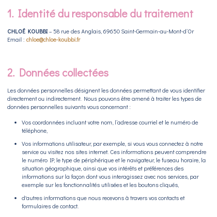
1. Identité du responsable du traitement
CHLOÉ KOUBBI
– 58 rue des Anglais, 69650 Saint-Germain-au-Mont-d’Or
Email :
chloe@chloe-koubbi.fr
2. Données collectées
Les données personnelles désignent les données permettant de vous identifier
directement ou indirectement. Nous pouvons être amené à traiter les types de
données personnelles suivants vous concernant :
Vos coordonnées incluant votre nom, l’adresse courriel et le numéro de
téléphone,
Vos informations utilisateur, par exemple, si vous vous connectez à notre
service ou visitez nos sites internet. Ces informations peuvent comprendre
le numéro IP, le type de périphérique et le navigateur, le fuseau horaire, la
situation géographique, ainsi que vos intérêts et préférences des
informations sur la façon dont vous interagissez avec nos services, par
exemple sur les fonctionnalités utilisées et les boutons cliqués,
d'autres informations que nous recevons à travers vos contacts et
formulaires de contact.