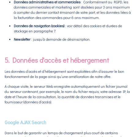
Données administratives et commerciales
: Conformément au RGPD, les
données commerciales et marketing sont stockées pour 3 ans maximum
à compter du dernier contact émanant de votre part
, et les données liées à
la facturation des commandes pour 6 ans maximum.
Données de navigation (cookies)
: voir détail des cookies et durées de
stockage en paragraphe 7.
Newsletter
: jusqu’à demande de désinscription.
5. Données d'accès et hébergement
Les données d’accès et d’hébergement sont exploitées afin d’assurer le bon
fonctionnement de la page ainsi qu’une amélioration de notre offre.
A chaque visite, le serveur Web enregistre automatiquement un fichier journal
du serveur contenant, par exemple, le nom du fichier requis, votre adresse IP, la
date et l’heure de la consultation, la quantité de données transmises et le
fournisseur (données d’accès).
Google AJAX Search
Dans le but de garantir un temps de chargement plus court de certains