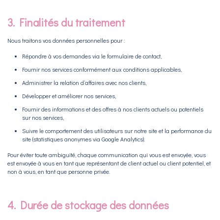
3. Finalités du traitement
Nous traitons vos données personnelles pour :
Répondre à vos demandes via le formulaire de contact,
Fournir nos services conformément aux conditions applicables,
Administrer la relation d’affaires avec nos clients,
Développer et améliorer nos services,
Fournir des informations et des offres à nos clients actuels ou potentiels
sur nos services,
Suivre le comportement des utilisateurs sur notre site et la performance du
site (statistiques anonymes via Google Analytics).
Pour éviter toute ambiguïté, chaque communication qui vous est envoyée, vous
est envoyée à vous en tant que représentant de client actuel ou client potentiel, et
non à vous, en tant que personne privée.
4. Durée de stockage des données