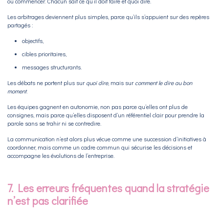
où commencer. Chacun sait ce qu’il doit faire et quoi dire.
Les arbitrages deviennent plus simples, parce qu’ils s’appuient sur des repères
partagés :
objectifs,
cibles prioritaires,
messages structurants.
Les débats ne portent plus sur
quoi dire
, mais sur
comment le dire au bon
moment
.
Les équipes gagnent en autonomie, non pas parce qu’elles ont plus de
consignes, mais parce qu’elles disposent d’un référentiel clair pour prendre la
parole sans se trahir ni se contredire.
La communication n’est alors plus vécue comme une succession d’initiatives à
coordonner, mais comme un cadre commun qui sécurise les décisions et
accompagne les évolutions de l’entreprise.
7. Les erreurs fréquentes quand la stratégie
n’est pas clarifiée