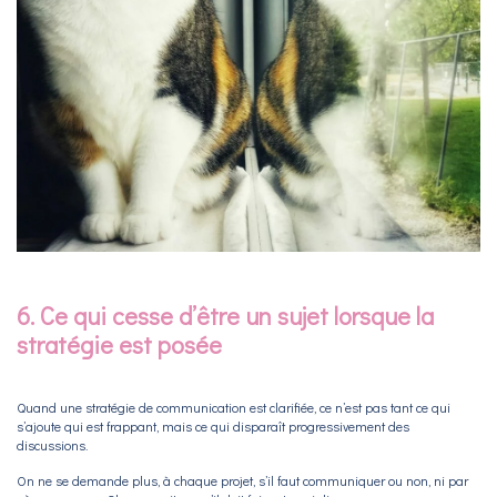
6. Ce qui cesse d’être un sujet lorsque la
stratégie est posée
Quand une stratégie de communication est clarifiée, ce n’est pas tant ce qui
s’ajoute qui est frappant, mais ce qui disparaît progressivement des
discussions.
On ne se demande plus, à chaque projet, s’il faut communiquer ou non, ni par