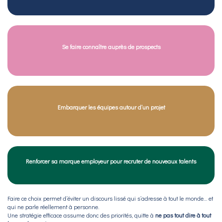
Se faire connaître auprès de prospects
Embarquer les équipes autour d’un projet
Renforcer sa marque employeur pour recruter de nouveaux talents
Faire ce choix permet d’éviter un discours lissé qui s’adresse à tout le monde… et
qui ne parle réellement à personne.
Une stratégie efficace assume donc des priorités, quitte à
ne pas tout dire à tout