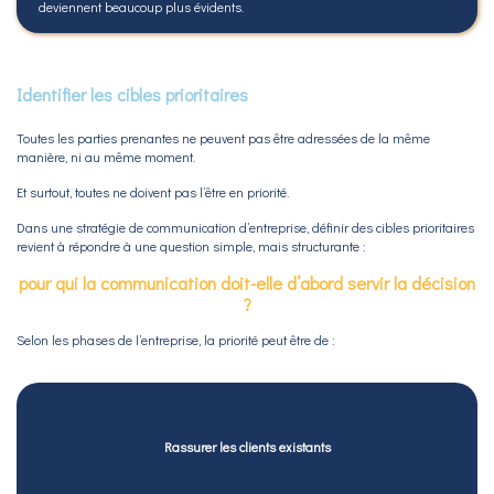
deviennent beaucoup plus évidents.
Identifier les cibles prioritaires
Toutes les parties prenantes ne peuvent pas être adressées de la même
manière, ni au même moment.
Et surtout, toutes ne doivent pas l’être en priorité.
Dans une stratégie de communication d’entreprise, définir des cibles prioritaires
revient à répondre à une question simple, mais structurante :
pour qui la communication doit-elle d’abord servir la décision
?
Selon les phases de l’entreprise, la priorité peut être de :
Rassurer les clients existants