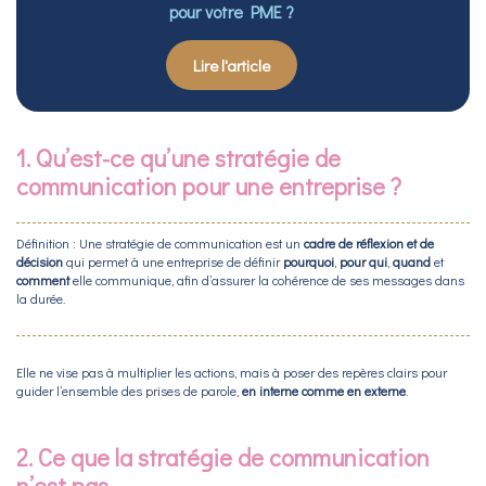
pour votre PME ?
Lire l'article
1. Qu’est-ce qu’une stratégie de
communication pour une entreprise ?
Définition : Une stratégie de communication est un
cadre de réflexion et de
décision
qui permet à une entreprise de définir
pourquoi
,
pour qui
,
quand
et
comment
elle communique, afin d’assurer la cohérence de ses messages dans
la durée.
Elle ne vise pas à multiplier les actions, mais à poser des repères clairs pour
guider l’ensemble des prises de parole,
en interne comme en externe
.
2. Ce que la stratégie de communication
n’est pas