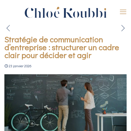
Stratégie de communication
d’entreprise : structurer un cadre
clair pour décider et agir
23 janvier 2026