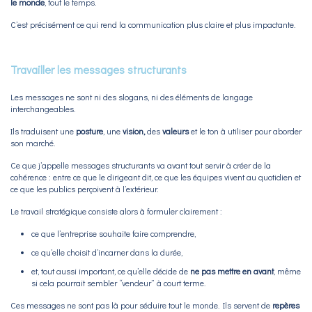
le monde
, tout le temps.
C’est précisément ce qui rend la communication plus claire et plus impactante.
Travailler les messages structurants
Les messages ne sont ni des slogans, ni des éléments de langage
interchangeables.
Ils traduisent une
posture
, une
vision,
des
valeurs
et le ton à utiliser pour aborder
son marché.
Ce que j’appelle messages structurants va avant tout servir à créer de la
cohérence : entre ce que le dirigeant dit, ce que les équipes vivent au quotidien et
ce que les publics perçoivent à l’extérieur.
Le travail stratégique consiste alors à formuler clairement :
ce que l’entreprise souhaite faire comprendre,
ce qu’elle choisit d’incarner dans la durée,
et, tout aussi important, ce qu’elle décide de
ne pas mettre en avant
, même
si cela pourrait sembler “vendeur” à court terme.
Ces messages ne sont pas là pour séduire tout le monde. Ils servent de
repères