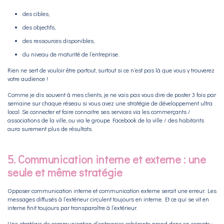
des cibles,
des objectifs,
des ressources disponibles,
du niveau de maturité de l’entreprise.
Rien ne sert de vouloir être partout, surtout si ce n’est pas là que vous y trouverez
votre audience !
Comme je dis souvent à mes clients, je ne vais pas vous dire de poster 3 fois par
semaine sur chaque réseau si vous avez une stratégie de développement ultra
local. Se connecter et faire connaitre ses services via les commerçants /
associations de la ville, ou via le groupe Facebook de la ville / des habitants
aura surement plus de résultats.
5. Communication interne et externe : une
seule et même stratégie
Opposer communication interne et communication externe serait une erreur. Les
messages diffusés à l’extérieur circulent toujours en interne. Et ce qui se vit en
interne finit toujours par transparaître à l’extérieur.
Une stratégie de communication d’entreprise cohérente prend donc en compte :