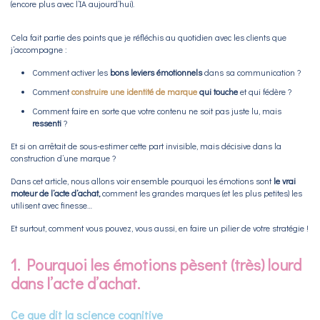
(encore plus avec l’IA aujourd’hui).
Cela fait partie des points que je réfléchis au quotidien avec les clients que
j’accompagne :
Comment activer les
bons leviers émotionnels
dans sa communication ?
Comment
construire une
identité de marque
qui touche
et qui fédère ?
Comment faire en sorte que votre contenu ne soit pas juste lu, mais
ressenti
?
Et si on arrêtait de sous-estimer cette part invisible, mais décisive dans la
construction d’une marque ?
Dans cet article, nous allons voir ensemble pourquoi les émotions sont
le vrai
moteur de l’acte d’achat,
comment les grandes marques (et les plus petites) les
utilisent avec finesse…
Et surtout, comment vous pouvez, vous aussi, en faire un pilier de votre stratégie !
1. Pourquoi les émotions pèsent (très) lourd
dans l’acte d’achat.
Ce que dit la science cognitive