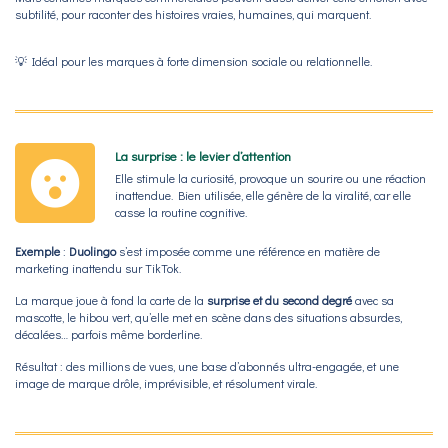
subtilité, pour raconter des histoires vraies, humaines, qui marquent.
💡 Idéal pour les marques à forte dimension sociale ou relationnelle.
La surprise : le levier d’attention
Elle stimule la curiosité, provoque un sourire ou une réaction
inattendue. Bien utilisée, elle génère de la viralité, car elle
casse la routine cognitive.
Exemple
:
Duolingo
s’est imposée comme une référence en matière de
marketing inattendu sur TikTok.
La marque joue à fond la carte de la
surprise et du second degré
avec sa
mascotte, le hibou vert, qu’elle met en scène dans des situations absurdes,
décalées… parfois même borderline.
Résultat : des millions de vues, une base d’abonnés ultra-engagée, et une
image de marque drôle, imprévisible, et résolument virale.