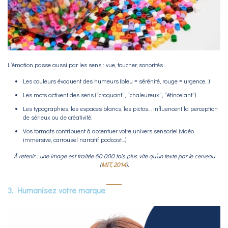
L’émotion passe aussi par les sens : vue, toucher, sonorités…
Les couleurs évoquent des humeurs (bleu = sérénité, rouge = urgence…)
Les mots activent des sens (“croquant”, “chaleureux”, “étincelant”)
Les typographies, les espaces blancs, les pictos… influencent la perception
de sérieux ou de créativité.
Vos formats contribuent à accentuer votre univers sensoriel (vidéo
immersive, carrousel narratif, podcast…)
À retenir
: une image est traitée 60 000 fois plus vite qu’un texte par le cerveau
(
MIT, 2014
)
.
3. Humanisez votre marque