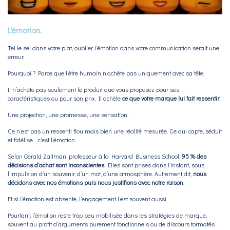
L'émotion.
Tel le sel dans votre plat, oublier l’émotion dans votre communication serait une
erreur.
Pourquoi ? Parce que l’être humain n’achète pas uniquement avec sa tête.
Il n’achète pas seulement le produit que vous proposez pour ses
caractéristiques ou pour son prix. Il achète
ce que votre marque lui fait ressentir
.
Une projection, une promesse, une sensation.
Ce n’est pas un ressenti flou mais bien une réalité mesurée. Ce qui capte, séduit
et fidélise… c’est l’émotion.
Selon Gerald Zaltman, professeur à la Harvard Business School,
95 % des
décisions d’achat sont inconscientes
. Elles sont prises dans l’instant, sous
l’impulsion d’un souvenir, d’un mot, d’une atmosphère. Autrement dit,
nous
décidons avec nos émotions puis nous justifions avec notre raison
.
Et si l’émotion est absente, l’engagement l’est souvent aussi.
Pourtant, l’émotion reste trop peu mobilisée dans les stratégies de marque,
souvent au profit d’arguments purement fonctionnels ou de discours formatés