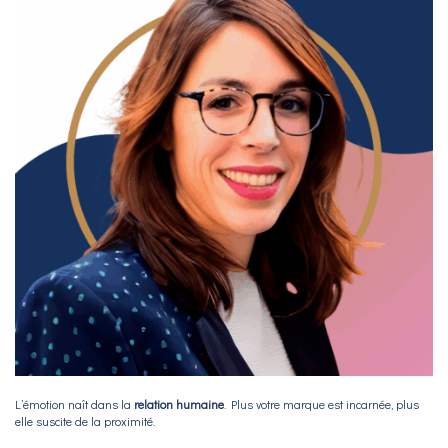
L’émotion naît dans la
relation humaine
. Plus votre marque est incarnée, plus
elle suscite de la proximité.