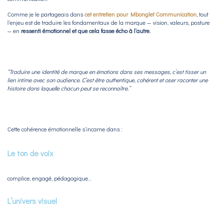
Comme je le partageais dans
cet entretien pour Mbonglet Communication
, tout
l’enjeu est de traduire les fondamentaux de la marque — vision, valeurs, posture
— en
ressenti émotionnel et que cela fasse écho à l’autre.
“Traduire une identité de marque en émotions dans ses messages, c’est tisser un
lien intime avec son audience. C’est être authentique, cohérent et oser raconter une
histoire dans laquelle chacun peut se reconnaître.”
Cette cohérence émotionnelle s’incarne dans :
Le ton de voix
complice, engagé, pédagogique…
L’univers visuel