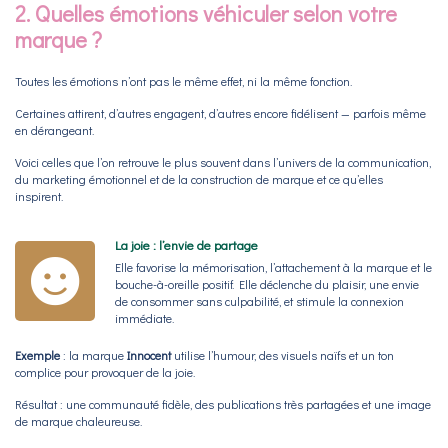
2. Quelles émotions véhiculer selon votre
marque ?
Toutes les émotions n’ont pas le même effet, ni la même fonction.
Certaines attirent, d’autres engagent, d’autres encore fidélisent — parfois même
en dérangeant.
Voici celles que l’on retrouve le plus souvent dans l’univers de la communication,
du marketing émotionnel et de la construction de marque et ce qu’elles
inspirent.
La joie : l’envie de partage
Elle favorise la mémorisation, l’attachement à la marque et le
bouche-à-oreille positif. Elle déclenche du plaisir, une envie
de consommer sans culpabilité, et stimule la connexion
immédiate.
Exemple
: la marque
Innocent
utilise l’humour, des visuels naïfs et un ton
complice pour provoquer de la joie.
Résultat : une communauté fidèle, des publications très partagées et une image
de marque chaleureuse.