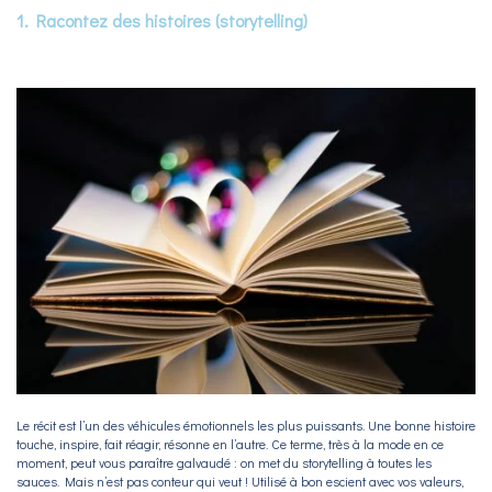
1. Racontez des histoires (storytelling)
Le récit est l’un des véhicules émotionnels les plus puissants. Une bonne histoire
touche, inspire, fait réagir, résonne en l’autre. Ce terme, très à la mode en ce
moment, peut vous paraître galvaudé : on met du storytelling à toutes les
sauces. Mais n’est pas conteur qui veut ! Utilisé à bon escient avec vos valeurs,