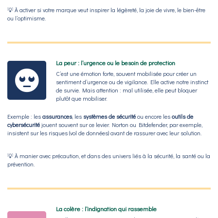
💡
À activer si votre marque veut inspirer la légèreté, la joie de vivre, le bien-être
ou l’optimisme.
La peur : l’urgence ou le besoin de protection
C’est une émotion forte, souvent mobilisée pour créer un
sentiment d’urgence ou de vigilance. Elle active notre instinct
de survie. Mais attention : mal utilisée, elle peut bloquer
plutôt que mobiliser.
Exemple
: les
assurances
, les
systèmes de sécurité
ou encore les
outils de
cybersécurité
jouent souvent sur ce levier. Norton ou Bitdefender, par exemple,
insistent sur les risques (vol de données) avant de rassurer avec leur solution.
💡
À manier avec précaution, et dans des univers liés à la sécurité, la santé ou la
prévention.
La colère : l’indignation qui rassemble