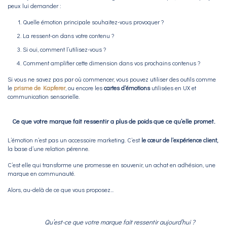
peux lui demander :
Quelle émotion principale souhaitez-vous provoquer ?
La ressent-on dans votre contenu ?
Si oui, comment l’utilisez-vous ?
Comment amplifier cette dimension dans vos prochains contenus ?
Si vous ne savez pas par où commencer, vous pouvez utiliser des outils comme
le
prisme de Kapferer
, ou encore les
cartes d’émotions
utilisées en UX et
communication sensorielle.
Ce que votre marque fait ressentir a plus de poids que ce qu’elle promet.
L’émotion n’est pas un accessoire marketing. C’est
le cœur de l’expérience client,
la base d’une relation pérenne.
C’est elle qui transforme une promesse en souvenir, un achat en adhésion, une
marque en communauté.
Alors, au-delà de ce que vous proposez...
Qu’est-ce que votre marque fait ressentir aujourd’hui ?