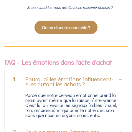
Et que voudriez-vous qu’elle fasse ressentir demain ?
On en discute ensemble ?
FAQ - Les émotions dans l'acte d'achat
1
Pourquoi les émotions influencent-
elles autant les achats ?
Parce que notre cerveau émotionnel prend la
main avant même que la raison n’intervienne.
C’est lui qui évalue les signaux faibles (visuel,
ton, ambiance) et qui oriente notre décision
sans que nous en soyons conscients.
2
Peut-on mesurer l’impact des