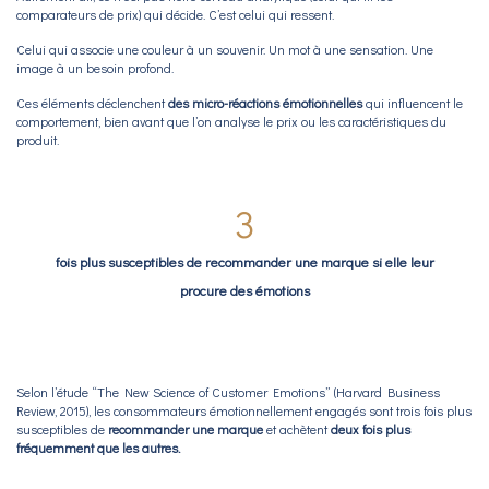
comparateurs de prix) qui décide. C’est celui qui ressent.
Celui qui associe une couleur à un souvenir. Un mot à une sensation. Une
image à un besoin profond.
Ces éléments déclenchent
des micro-réactions émotionnelles
qui influencent le
comportement, bien avant que l’on analyse le prix ou les caractéristiques du
produit.
3
fois plus susceptibles de recommander une marque si elle leur
procure des émotions
Selon l’étude “The New Science of Customer Emotions” (Harvard Business
Review, 2015), les consommateurs émotionnellement engagés sont
trois fois plus
susceptibles
de
recommander une marque
et
achètent
deux fois plus
fréquemment que les autres
.